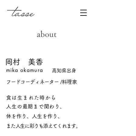
about
岡村 美香
mika okamura
高知県出身
フードコーディネーター
/料理家
食は生まれた時から
人生の最期まで
関わり
、
体を作り、人生を作り、
また人生に彩りも添えてくれます。